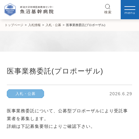
menu
検索
トップページ
>
入札情報
>
入札・公募
>
医事業務委託(プロポーザル)
医事業務委託(プロポーザル)
2026.6.29
入札・公募
医事業務委託について、公募型プロポーザルにより受託事
業者を募集します。
詳細は下記募集要領によりご確認下さい。