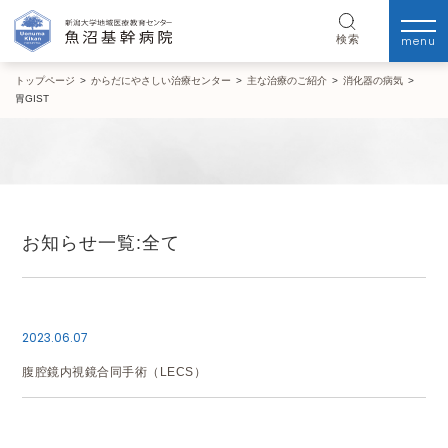
menu
検索
トップページ
>
からだにやさしい治療センター
>
主な治療のご紹介
>
消化器の病気
>
胃GIST
お知らせ一覧:全て
2023.06.07
腹腔鏡内視鏡合同手術（LECS）