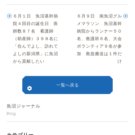
６月１日 魚沼基幹病
６月９日 南魚沼グル
院４回目の誕生日 医
メマラソン 魚沼基幹
師数８７名 看護師
病院からランナー５０
（助産師）３９８名に
名、救護班６名、大会
「住んでよし、訪れて
ボランティア９名が参
よしの新潟県」に魚沼
加 救急搬送は１件だ
から貢献したい
け
一覧へ戻る
魚沼ジャーナル
Blog