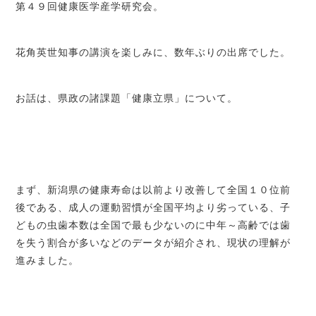
第４９回健康医学産学研究会。
花角英世知事の講演を楽しみに、数年ぶりの出席でした。
お話は、県政の諸課題「健康立県」について。
まず、新潟県の健康寿命は以前より改善して全国１０位前
後である、成人の運動習慣が全国平均より劣っている、子
どもの虫歯本数は全国で最も少ないのに中年～高齢では歯
を失う割合が多いなどのデータが紹介され、現状の理解が
進みました。