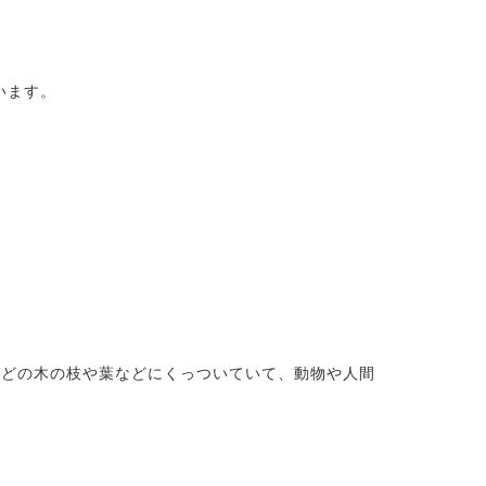
います。
ほどの木の枝や葉などにくっついていて、動物や人間
。