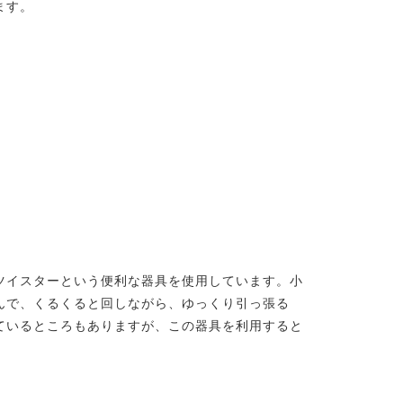
ます。
ツイスターという便利な器具を使用しています。小
んで、くるくると回しながら、ゆっくり引っ張る
ているところもありますが、この器具を利用すると