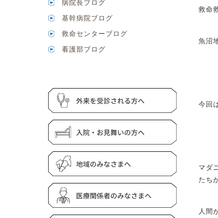
病院長ブログ
救命
基幹病院ブログ
救命センターブログ
魚沼
看護部ブログ
今回
マダ
たち
人間