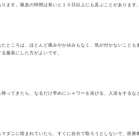
あります。吸血の時間は長いと１０日以上にも及ぶことがあります
れたところは、ほとんど痛みやかゆみもなく、気が付かないことも
する服装にした方がよいです。
ら帰ってきたら、なるだけ早めにシャワーを浴びる、入浴をするな
もマダニに咬まれていたら、すぐに自分で取ろうとしないで、医療