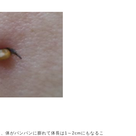
、体がパンパンに膨れて体長は1～2cmにもなるこ