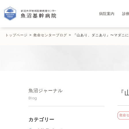
病院案内
診
トップページ
>
救命センターブログ
>
『山あり、ダニあり』〜マダニに
魚沼ジャーナル
『
Blog
救命
カテゴリー