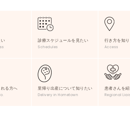
たい
診療スケジュールを見たい
行き方を知り
ss
Schedules
Access
される方へ
里帰り出産について知りたい
患者さんを紹
fo.
Delivery in Hometown
Regional Liai