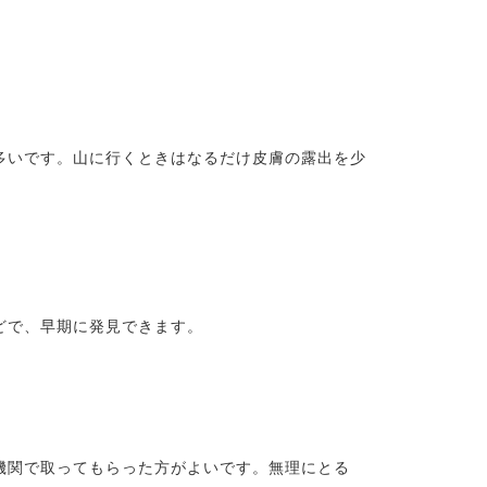
。
多いです。山に行くときはなるだけ皮膚の露出を少
どで、早期に発見できます。
機関で取ってもらった方がよいです。無理にとる