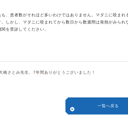
れも、患者数がそれほど多いわけではありません。マダニに咬まれ
す。しかし、マダニに咬まれてから数日から数週間は発熱がみられ
機関を受診してください。
大橋さとみ先生、7年間ありがとうございました！
一覧へ戻る