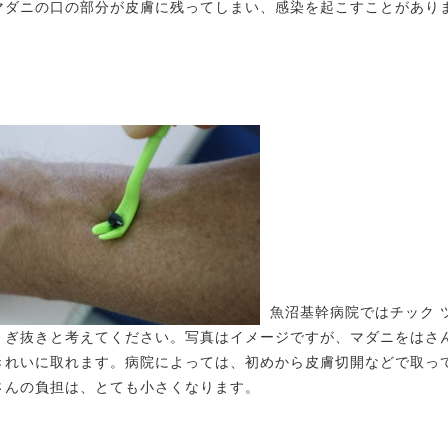
マダニの口の部分が皮膚に残ってしまい、感染を起こすことがあり
魚沼基幹病院ではチック 
くぎ抜きと考えてください。写真はイメージですが、マダニをはさ
きれいに取れます。病院によっては、初めから皮膚切開などで取っ
さんの負担は、とても小さくなります。