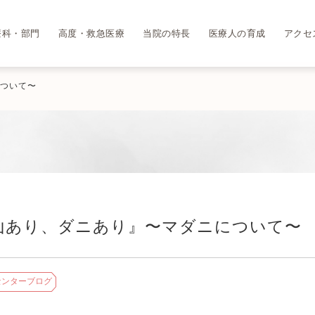
療科・部門
高度・救急医療
当院の特長
医療人の育成
アクセ
ついて〜
山あり、ダニあり』〜マダニについて〜
センターブログ