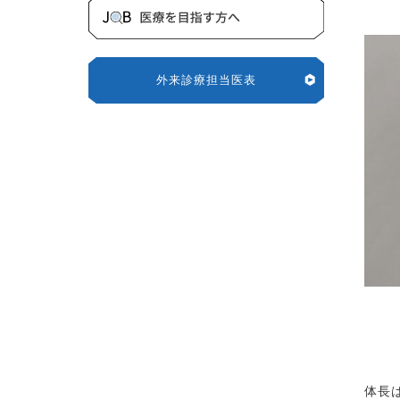
外来診療担当医表
体長