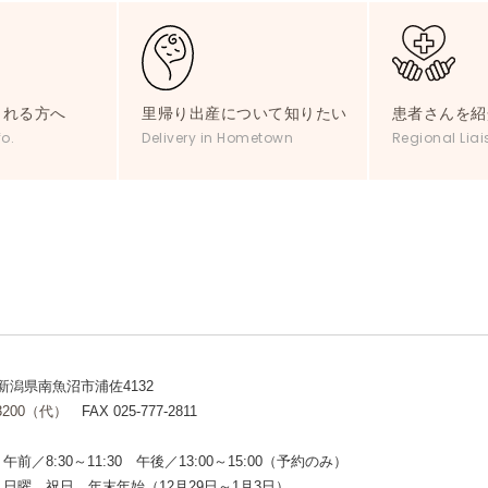
される方へ
里帰り出産について知りたい
患者さんを紹
fo.
Delivery in Hometown
Regional Liai
2 新潟県南魚沼市浦佐4132
-3200（代）
FAX 025-777-2811
午前／8:30～11:30 午後／13:00～15:00（予約のみ）
日曜、祝日、年末年始（12月29日～1月3日）