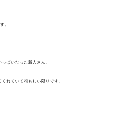
ます。
いっぱいだった新人さん。
てくれていて頼もしい限りです。