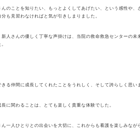
さんのことを知りたい、もっとよくしてあげたい、という感性や、
自分も見習わなければと気が引きしまりました。
、新人さんの優しく丁寧な声掛けは、当院の救命救急センターの未
た。
できる仲間に成長してくれたことをうれしく、そして誇らしく思い
成長に関わることは、とても楽しく貴重な体験でした。
さん一人ひとりとの出会いを大切に、これからも看護を楽しみなが