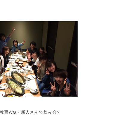
人教育WG・新人さんで飲み会>