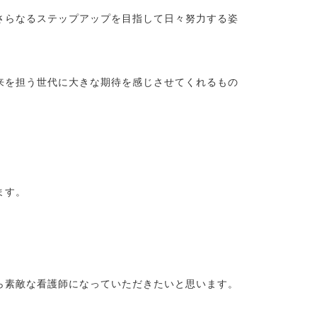
さらなるステップアップを目指して日々努力する姿
来を担う世代に大きな期待を感じさせてくれるもの
ます。
ら素敵な看護師になっていただきたいと思います。