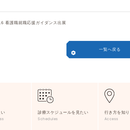
/16 看護職就職応援ガイダンス出展
一覧へ戻る
たい
診療スケジュールを見たい
行き方を知り
ss
Schedules
Access