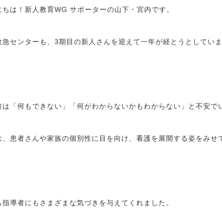
にちは！新人教育WG サポーターの山下・宮内です。
救急センターも、3期目の新人さんを迎えて一年が経とうとしてい
前は「何もできない」「何がわからないかもわからない」と不安で
は、患者さんや家族の個別性に目を向け、看護を展開する姿をみせ
ち指導者にもさまざまな気づきを与えてくれました。