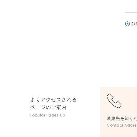
2
よくアクセスされる
ページのご案内
Popular Pages Up
連絡先を知り
Contact Addre