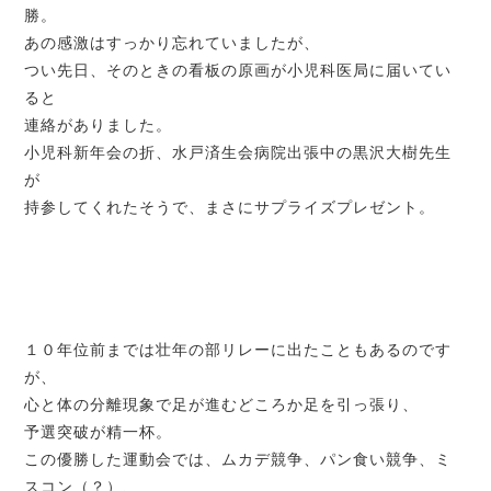
勝。
あの感激はすっかり忘れていましたが、
つい先日、そのときの看板の原画が小児科医局に届いてい
ると
連絡がありました。
小児科新年会の折、水戸済生会病院出張中の黒沢大樹先生
が
持参してくれたそうで、まさにサプライズプレゼント。
１０年位前までは壮年の部リレーに出たこともあるのです
が、
心と体の分離現象で足が進むどころか足を引っ張り、
予選突破が精一杯。
この優勝した運動会では、ムカデ競争、パン食い競争、ミ
スコン（？）、