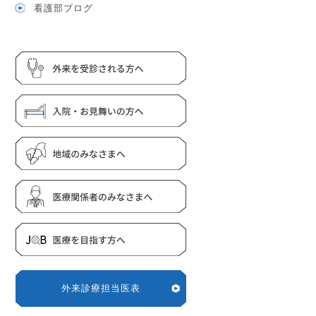
看護部ブログ
外来診療担当医表