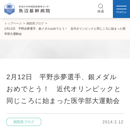
menu
検索
トップページ
>
病院長ブログ
>
2月12日 平野歩夢選手、銀メダルおめでとう！ 近代オリンピックと同じころに始まった医
学部大運動会
2月12日 平野歩夢選手、銀メダル
おめでとう！ 近代オリンピックと
同じころに始まった医学部大運動会
2014.2.12
病院長ブログ