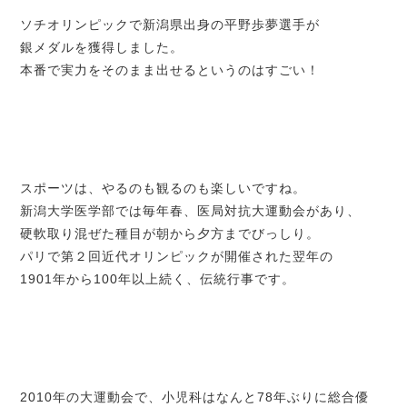
ソチオリンピックで新潟県出身の平野歩夢選手が
銀メダルを獲得しました。
本番で実力をそのまま出せるというのはすごい！
スポーツは、やるのも観るのも楽しいですね。
新潟大学医学部では毎年春、医局対抗大運動会があり、
硬軟取り混ぜた種目が朝から夕方までびっしり。
パリで第２回近代オリンピックが開催された翌年の
1901年から100年以上続く、伝統行事です。
2010年の大運動会で、小児科はなんと78年ぶりに総合優