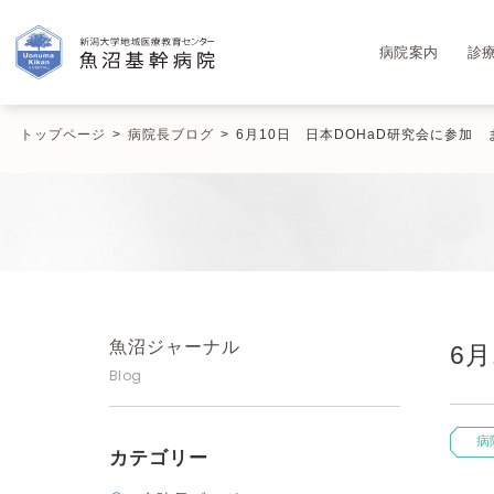
病院案内
診
トップページ
>
病院長ブログ
>
6月10日 日本DOHaD研究会に参加
魚沼ジャーナル
6
Blog
病
カテゴリー