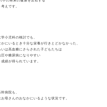
子の将来の健康を左右する
う考えです。
大学小児科の検討でも、
かにいるとき十分な栄養が行きとどかなかった、
いは高血糖にさらされた子どもたちは
圧や糖尿病になりやすい
う成績が得られています。
基幹病院も、
はお母さんのおなかにいるような状況です。