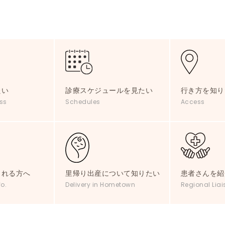
たい
診療スケジュールを見たい
行き方を知り
ss
Schedules
Access
される方へ
里帰り出産について知りたい
患者さんを紹
fo.
Delivery in Hometown
Regional Liai