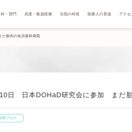
療科・部門
高度・救急医療
当院の特長
医療人の育成
アクセ
 まだ胎内の魚沼基幹病院
月10日 日本DOHaD研究会に参加 まだ
院長ブログ