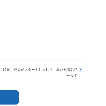
6月12日 ＷＧがスタートしました 赤い糸電話ワ
ールド