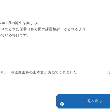
27年6月の誕生を楽しみに、
ンスのとれた栄養（各方面の課題検討）がとれるよう
っている毎日です。
月6日 弓道部主将の山本君が訪ねてくれました
一覧へ戻る