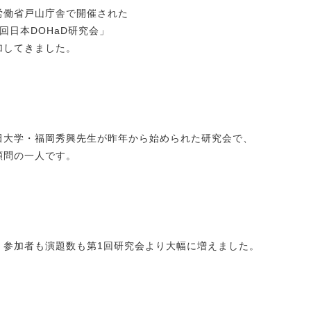
労働省戸山庁舎で開催された
回日本DOHaD研究会」
加してきました。
田大学・福岡秀興先生が昨年から始められた研究会で、
顧問の一人です。
、参加者も演題数も第1回研究会より大幅に増えました。