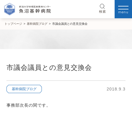
menu
検索
トップページ
>
基幹病院ブログ
>
市議会議員との意見交換会
市議会議員との意見交換会
2018.9.3
基幹病院ブログ
事務部次長の関です。