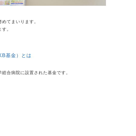
努めてまいります。
ます。
KB基金）とは
学総合病院に設置された基金です。