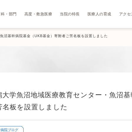
療科・部門
高度・救急医療
当院の特長
医療人の育成
アクセ
魚沼基幹病院基金（UKB基金）寄附者ご芳名板を設置しました
潟大学魚沼地域医療教育センター・魚沼基
芳名板を設置しました
幹病院ブログ