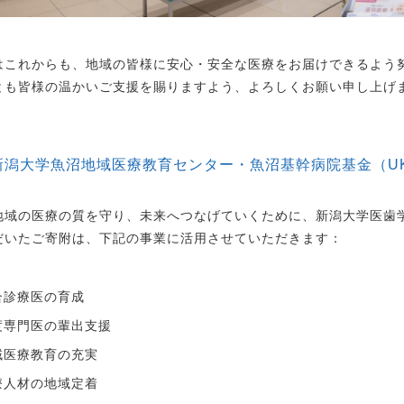
はこれからも、地域の皆様に安心・安全な医療をお届けできるよう
とも皆様の温かいご支援を賜りますよう、よろしくお願い申し上げ
新潟大学魚沼地域医療教育センター・魚沼基幹病院基金（U
地域の医療の質を守り、未来へつなげていくために、新潟大学医歯
だいたご寄附は、下記の事業に活用させていただきます：
合診療医の育成
度専門医の輩出支援
域医療教育の充実
療人材の地域定着