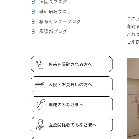
病院長ブログ
基幹病院ブログ
この
救命センターブログ
寄附
看護部ブログ
これ
ご来