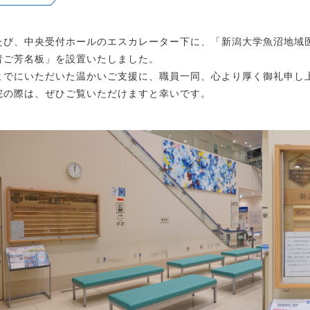
たび、中央受付ホールのエスカレーター下に、「新潟大学魚沼地域医
者ご芳名板」を設置いたしました。
までにいただいた温かいご支援に、職員一同、心より厚く御礼申し
院の際は、ぜひご覧いただけますと幸いです。