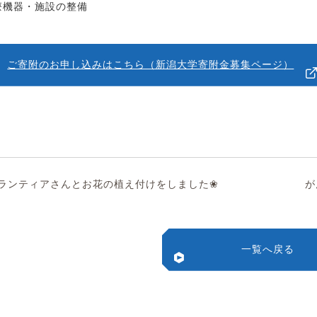
療機器・施設の整備
ご寄附のお申し込みはこちら（新潟大学寄附金募集ページ）
ランティアさんとお花の植え付けをしました❀
が
一覧へ戻る