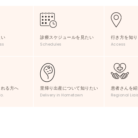
たい
診療スケジュールを見たい
行き方を知り
ss
Schedules
Access
される方へ
里帰り出産について知りたい
患者さんを紹
fo.
Delivery in Hometown
Regional Liai