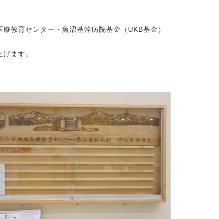
療教育センター・魚沼基幹病院基金（UKB基金）
上げます。