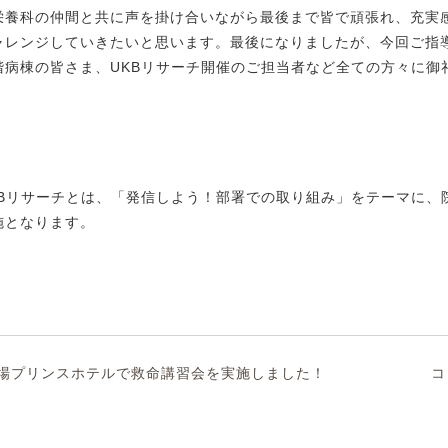
栄養科の仲間と共に声を掛け合いながら最後まで皆で頑張れ、充実
ャレンジしていきたいと思います。最後になりましたが、今回ご指
階病棟の皆さま、UKBリサーチ開催のご担当者など全ての方々に御
KBリサーチとは、「発信しよう！部署での取り組み」をテーマに、
施となります。
場プリンスホテルで救命講習会を実施しました！
コ