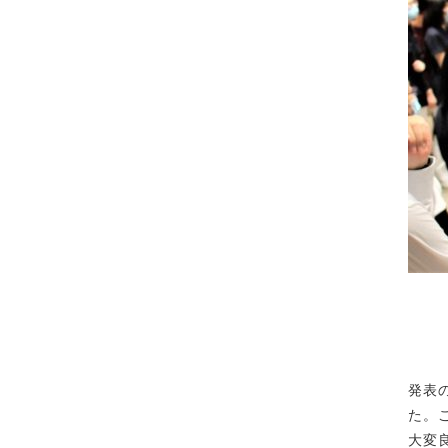
発表
た。
大変