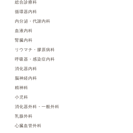
総合診療科
循環器内科
内分泌・代謝内科
血液内科
腎臓内科
リウマチ・膠原病科
呼吸器・感染症内科
消化器内科
脳神経内科
精神科
小児科
消化器外科・一般外科
乳腺外科
心臓血管外科