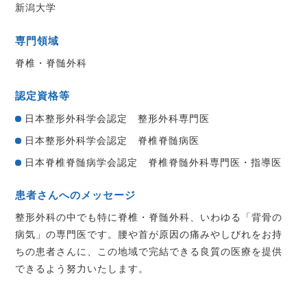
新潟大学
専門領域
脊椎・脊髄外科
認定資格等
日本整形外科学会認定 整形外科専門医
日本整形外科学会認定 脊椎脊髄病医
日本脊椎脊髄病学会認定 脊椎脊髄外科専門医・指導医
患者さんへのメッセージ
整形外科の中でも特に脊椎・脊髄外科、いわゆる「背骨の
病気」の専門医です。腰や首が原因の痛みやしびれをお持
ちの患者さんに、この地域で完結できる良質の医療を提供
できるよう努力いたします。