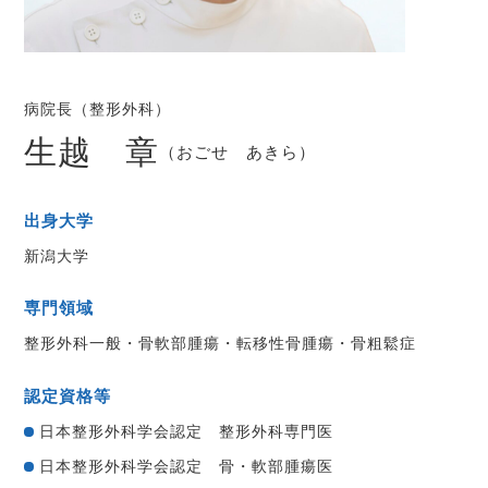
病院長（整形外科）
生越 章
（おごせ あきら）
出身大学
新潟大学
専門領域
整形外科一般・骨軟部腫瘍・転移性骨腫瘍・骨粗鬆症
認定資格等
日本整形外科学会認定 整形外科専門医
日本整形外科学会認定 骨・軟部腫瘍医