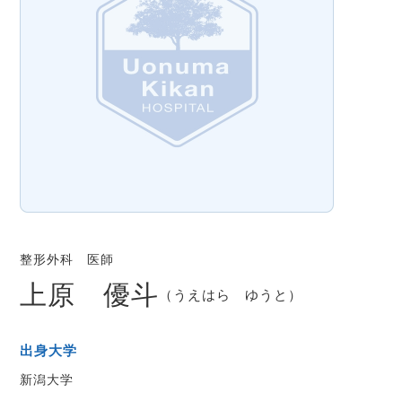
整形外科 医師
上原 優斗
（うえはら ゆうと）
出身大学
新潟大学