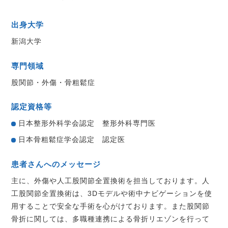
出身大学
新潟大学
専門領域
股関節・外傷・骨粗鬆症
認定資格等
日本整形外科学会認定 整形外科専門医
日本骨粗鬆症学会認定 認定医
患者さんへのメッセージ
主に、外傷や人工股関節全置換術を担当しております。人
工股関節全置換術は、3Dモデルや術中ナビゲーションを使
用することで安全な手術を心がけております。また股関節
骨折に関しては、多職種連携による骨折リエゾンを行って