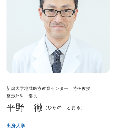
新潟大学地域医療教育センター 特任教授
整形外科 部長
平野 徹
（ひらの とおる）
出身大学