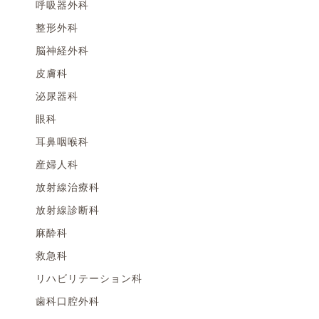
呼吸器外科
整形外科
脳神経外科
皮膚科
泌尿器科
眼科
耳鼻咽喉科
産婦人科
放射線治療科
放射線診断科
麻酔科
救急科
リハビリテーション科
歯科口腔外科