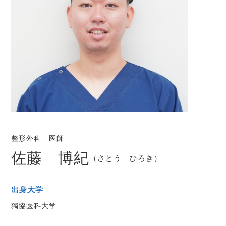
整形外科 医師
佐藤 博紀
（さとう ひろき）
出身大学
獨協医科大学